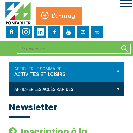
L'e-mag
AFFICHER LE SOMMAIRE :
ACTIVITÉS ET LOISIRS
AFFICHER LES ACCÈS RAPIDES
Newsletter
Inscription à la