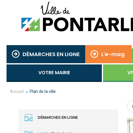
DÉMARCHES EN LIGNE
L'e-mag
VOTRE MAIRIE
VI
Accueil
Plan de la ville
DÉMARCHES EN LIGNE