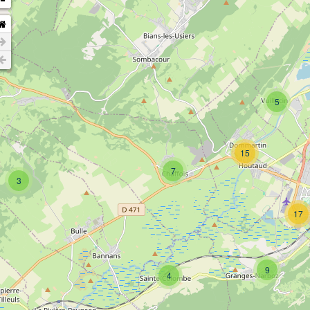
5
15
7
3
17
9
4