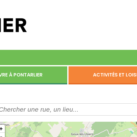
VRE À PONTARLIER
ACTIVITÉS ET LOIS
+
-