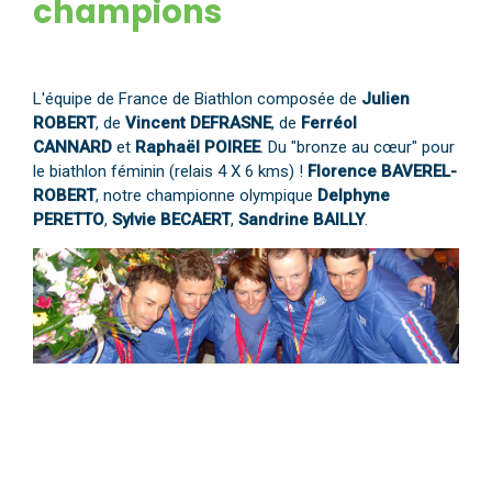
champions
L'équipe de France de Biathlon composée de
Julien
ROBERT
, de
Vincent DEFRASNE
, de
Ferréol
CANNARD
et
Raphaël POIREE
. Du "bronze au cœur" pour
le biathlon féminin (relais 4 X 6 kms) !
Florence BAVEREL-
ROBERT
, notre championne olympique
Delphyne
PERETTO
,
Sylvie BECAERT
,
Sandrine BAILLY
.