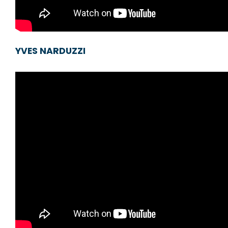
YVES NARDUZZI