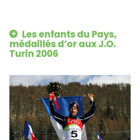
Les enfants du Pays,
médaillés d’or aux J.O.
Turin 2006