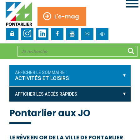
L'e-mag
AFFICHER LE SOMMAIRE :
ACTIVITÉS ET LOISIRS
AFFICHER LES ACCÈS RAPIDES
Pontarlier aux JO
LE RÊVE EN OR DE LA VILLE DE PONTARLIER