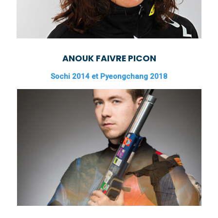
ANOUK FAIVRE PICON
Sochi 2014 et Pyeongchang 2018