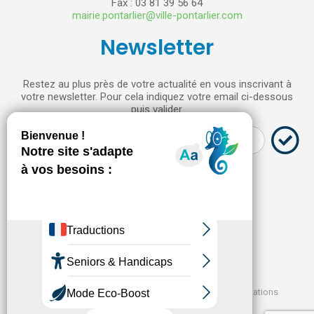
Fax : 03 81 39 56 64
mairie.pontarlier@ville-pontarlier.com
Newsletter
Restez au plus près de votre actualité en vous inscrivant à
votre newsletter. Pour cela indiquez votre email ci-dessous
puis valider.
Réalisation : Direction de la Communication et des Relations
Publiques de la Ville de Pontarlier