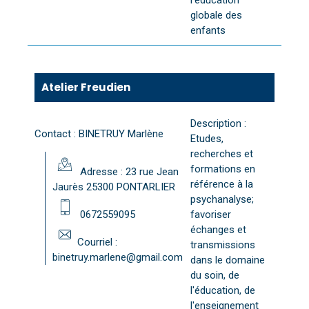
globale des
enfants
Atelier Freudien
Description :
Contact : BINETRUY Marlène
Etudes,
recherches et
formations en
Adresse : 23 rue Jean
référence à la
Jaurès 25300 PONTARLIER
psychanalyse;
0672559095
favoriser
échanges et
Courriel :
transmissions
binetruy.marlene@gmail.com
dans le domaine
du soin, de
l'éducation, de
l'enseignement