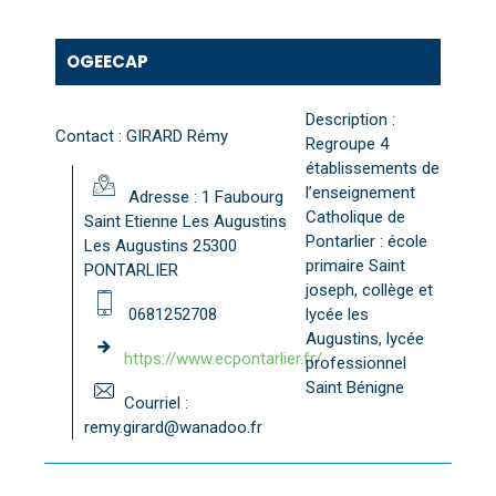
OGEECAP
Description :
Contact : GIRARD Rémy
Regroupe 4
établissements de
l’enseignement
Adresse : 1 Faubourg
Catholique de
Saint Etienne Les Augustins
Pontarlier : école
Les Augustins 25300
primaire Saint
PONTARLIER
joseph, collège et
0681252708
lycée les
Augustins, lycée
https://www.ecpontarlier.fr/
professionnel
Saint Bénigne
Courriel :
remy.girard@wanadoo.fr