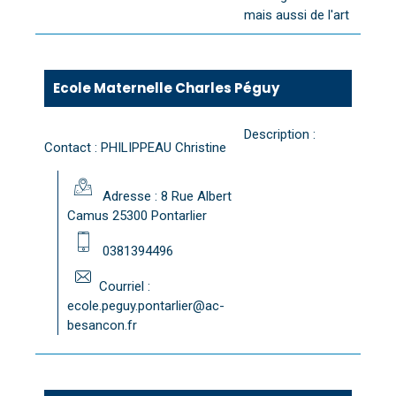
mais aussi de l'art
Ecole Maternelle Charles Péguy
Description :
Contact : PHILIPPEAU Christine
Adresse : 8 Rue Albert
Camus 25300 Pontarlier
0381394496
Courriel :
ecole.peguy.pontarlier@ac-
besancon.fr