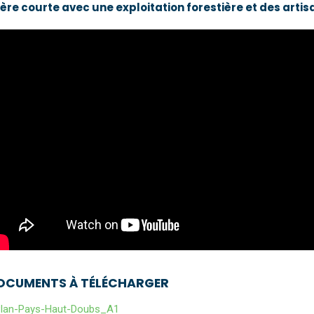
lière courte avec une exploitation forestière et des arti
OCUMENTS À TÉLÉCHARGER
lan-Pays-Haut-Doubs_A1