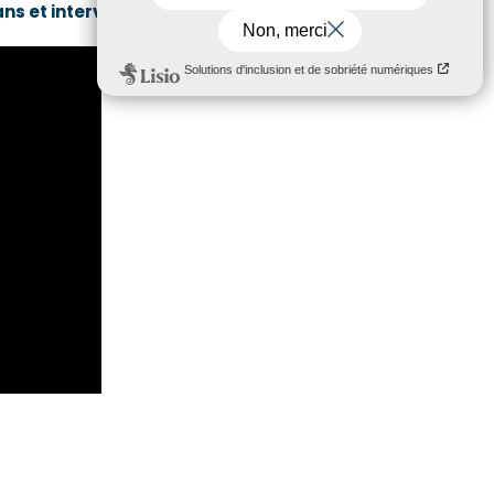
sans et intervenants locaux.