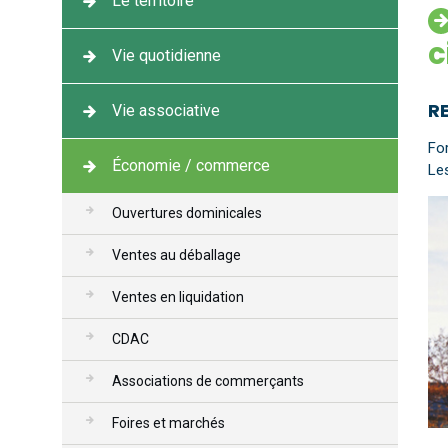
Le territoire
c
Vie quotidienne
R
Vie associative
Fo
Économie / commerce
Le
Ouvertures dominicales
Ventes au déballage
Ventes en liquidation
CDAC
Associations de commerçants
Foires et marchés