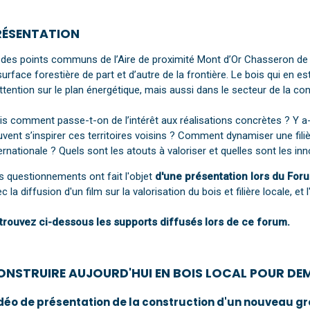
RÉSENTATION
 des points communs de l’Aire de proximité Mont d’Or Chasseron de 
surface forestière de part et d’autre de la frontière. Le bois qui en es
ttention sur le plan énergétique, mais aussi dans le secteur de la con
is comment passe-t-on de l’intérêt aux réalisations concrètes ? Y 
vent s’inspirer ces territoires voisins ? Comment dynamiser une fil
ernationale ? Quels sont les atouts à valoriser et quelles sont les i
s questionnements ont fait l'objet
d'une présentation lors du For
c la diffusion d'un film sur la valorisation du bois et filière locale, et
trouvez ci-dessous les supports diffusés lors de ce forum.
ONSTRUIRE AUJOURD'HUI EN BOIS LOCAL POUR DE
déo de présentation de la construction d'un nouveau g