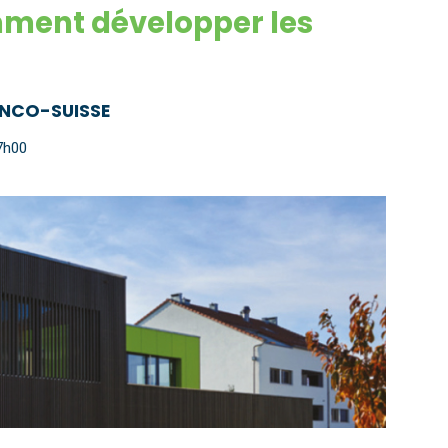
mment développer les
ANCO-SUISSE
7h00