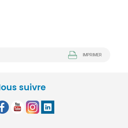
IMPRIMER
ous suivre