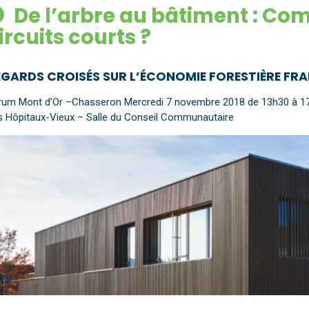
De l’arbre au bâtiment : Co
ircuits courts ?
EGARDS CROISÉS SUR L’ÉCONOMIE FORESTIÈRE FR
rum Mont d’Or –Chasseron Mercredi 7 novembre 2018 de 13h30 à 1
s Hôpitaux-Vieux – Salle du Conseil Communautaire