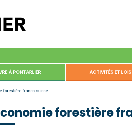
VRE À PONTARLIER
ACTIVITÉS ET LOIS
 forestière franco-suisse
Economie forestière f