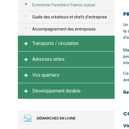
Economie forestière franco-suisse
P
Guide des créateurs et chefs d'entreprise
Un
Accompagnement des entreprises
la 
d’a
Transports / circulation
Ma
peu
Adresses utiles
int
Ce
Vos quartiers
ave
Développement durable
Re
C
DÉMARCHES EN LIGNE
Vi