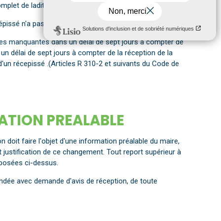
plet de ladite déclaration.
épissé n'a pas été délivré.
 pièces manquantes dans un délai de sept jours à compter de
n délai de sept jours à compter de la réception de la
 d'un récepissé .(Articles R 310-2 et suivants du Code de
RATION PREALABLE
on doit faire l'objet d'une information préalable du maire,
justification de ce changement. Tout report supérieur à
xposées ci-dessus.
andée avec demande d'avis de réception, de toute