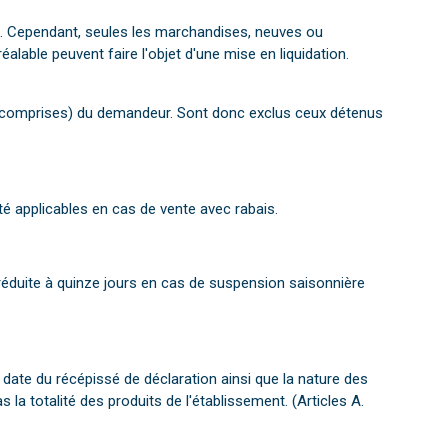
ck. Cependant, seules les marchandises, neuves ou
éalable peuvent faire l'objet d'une mise en liquidation.
s comprises) du demandeur. Sont donc exclus ceux détenus
té applicables en cas de vente avec rabais.
 réduite à quinze jours en cas de suspension saisonnière
a date du récépissé de déclaration ainsi que la nature des
 la totalité des produits de l'établissement. (Articles A.