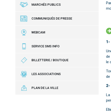
Par
MARCHÉS PUBLICS
moy
COMMUNIQUÉS DE PRESSE
WEBCAM
1-
SERVICE SMS INFO
Un
de
BILLETTERIE / BOUTIQUE
le 
Tou
LES ASSOCIATIONS
de 
2-
PLAN DE LA VILLE
La 
per
Ell