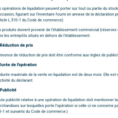
 opérations de liquidation peuvent porter sur tout ou partie du sto
ccasion, figurant sur l'inventaire fourni en annexe de la déclaration pr
rticle L.310-1 du Code de commerce)
s produits doivent provenir de l'établissement commercial (réserve
s les entrepôts situés en dehors de l'établissement.
 Réduction de prix
nnonce de réduction de prix doit être conforme aux règles de publici
Durée de l'opération
durée maximale de la vente en liquidation est de deux mois. Elle est
ctivité du déclarant.
 Publicité
te publicité relative à une opération de liquidation doit mentionner l
chandises sur lesquelles porte l'opération si celle-ci ne concerne pas
0-1 et suivants du Code de commerce.)