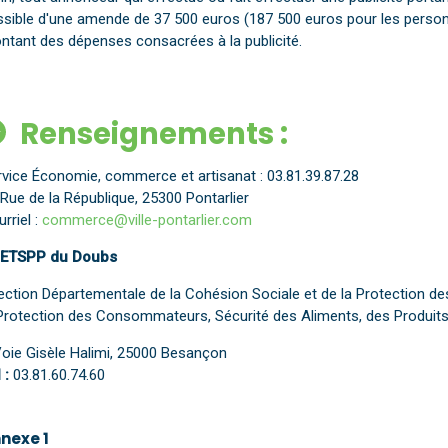
ssible d'une amende de 37 500 euros (187 500 euros pour les person
ntant des dépenses consacrées à la publicité.
Renseignements :
rvice Économie, commerce et artisanat : 03.81.39.87.28
Rue de la République, 25300 Pontarlier
rriel :
commerce@ville-pontarlier.com
ETSPP du Doubs
ection Départementale de la Cohésion Sociale et de la Protection de
 Protection des Consommateurs, Sécurité des Aliments, des Produits
Voie Gisèle Halimi, 25000 Besançon
 :
03.81.60.74.60
nexe 1