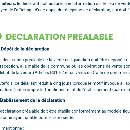
 ailleurs, le déclarant doit assurer une information sur le lieu de vent
en de l'affichage d'une copie du récépissé de déclaration, qui doit êtr
DECLARATION PREALABLE
 Dépôt de la déclaration
e déclaration préalable de la vente en liquidation doit être déposé
 réception, à la mairie de la commune où les opérations de vente so
début de la vente. (Articles R310-2 et suivants du Code de commerce
tefois, ce délai est réduit à cinq jours lorsque le motif invoqué à l'a
nature à interrompre le fonctionnement de l'établissement (par exempl
 Établissement de la déclaration
déclaration préalable doit être établie conformément au modèle figura
sonne ayant qualité pour le représenter.
e mentionne :