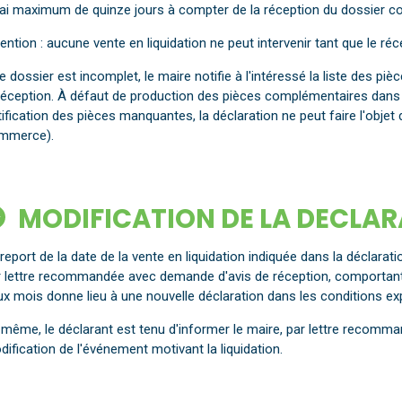
ai maximum de quinze jours à compter de la réception du dossier com
ention : aucune vente en liquidation ne peut intervenir tant que le réc
le dossier est incomplet, le maire notifie à l'intéressé la liste des
réception. À défaut de production des pièces complémentaires dans u
ification des pièces manquantes, la déclaration ne peut faire l'objet
mmerce).
MODIFICATION DE LA DECLA
report de la date de la vente en liquidation indiquée dans la déclarati
r lettre recommandée avec demande d'avis de réception, comportant 
ux mois donne lieu à une nouvelle déclaration dans les conditions e
 même, le déclarant est tenu d'informer le maire, par lettre recomm
ification de l'événement motivant la liquidation.