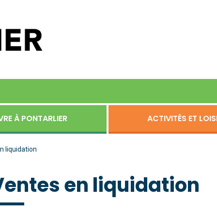
VRE À PONTARLIER
ACTIVITÉS ET LOIS
n liquidation
Ventes en liquidation