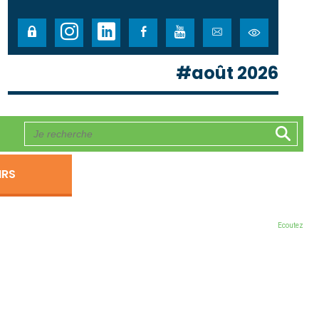
#août 2026
IRS
Ecoutez