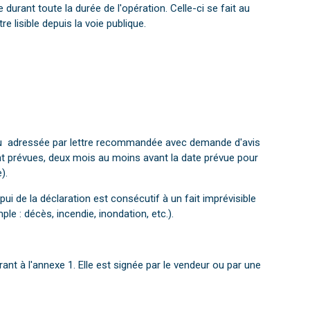
e durant toute la durée de l'opération. Celle-ci se fait au
e lisible depuis la voie publique.
e ou adressée par lettre recommandée avec demande d'avis
nt prévues, deux mois au moins avant la date prévue pour
).
ppui de la déclaration est consécutif à un fait imprévisible
e : décès, incendie, inondation, etc.).
nt à l'annexe 1. Elle est signée par le vendeur ou par une