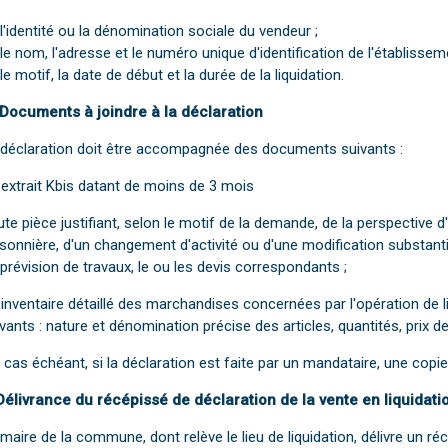
l'identité ou la dénomination sociale du vendeur ;
le nom, l'adresse et le numéro unique d'identification de l'établiss
le motif, la date de début et la durée de la liquidation.
 Documents à joindre à la déclaration
 déclaration doit être accompagnée des documents suivants :
 extrait Kbis datant de moins de 3 mois
te pièce justifiant, selon le motif de la demande, de la perspectiv
sonnière, d'un changement d'activité ou d'une modification substanti
prévision de travaux, le ou les devis correspondants ;
 inventaire détaillé des marchandises concernées par l'opération d
vants : nature et dénomination précise des articles, quantités, prix d
cas échéant, si la déclaration est faite par un mandataire, une copie
Délivrance du récépissé de déclaration de la vente en liquidati
maire de la commune, dont relève le lieu de liquidation, délivre un ré