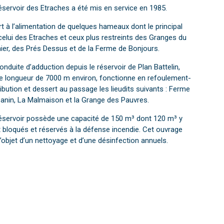
éservoir des Etraches a été mis en service en 1985.
ert à l’alimentation de quelques hameaux dont le principal
celui des Etraches et ceux plus restreints des Granges du
ier, des Prés Dessus et de la Ferme de Bonjours.
onduite d’adduction depuis le réservoir de Plan Battelin,
e longueur de 7000 m environ, fonctionne en refoulement-
ribution et dessert au passage les lieudits suivants : Ferme
anin, La Malmaison et la Grange des Pauvres.
éservoir possède une capacité de 150 m³ dont 120 m³ y
 bloqués et réservés à la défense incendie. Cet ouvrage
 l’objet d’un nettoyage et d’une désinfection annuels.