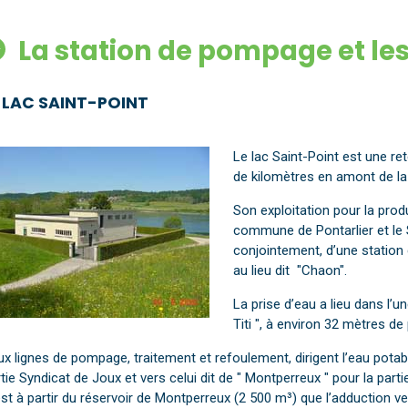
La station de pompage et les
E LAC SAINT-POINT
Le lac Saint-Point est une re
de kilomètres en amont de l
Son exploitation pour la prod
commune de Pontarlier et le
conjointement, d’une statio
au lieu dit "Chaon".
La prise d’eau a lieu dans l’u
Titi ", à environ 32 mètres 
x lignes de pompage, traitement et refoulement, dirigent l’eau potabl
tie Syndicat de Joux et vers celui dit de " Montperreux " pour la par
st à partir du réservoir de Montperreux (2 500 m³) que l’adduction ve