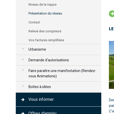
Niveau de la nappe
Présentation du réseau
Contact
L
Relevé des compteurs
Vos factures simplifiées
Urbanisme
Demande d'autorisations
Faire paraître une manifestation (Rendez-
vous Animations)
Boîtes à idées
Vous informer
Deu
par
C’e
Offres d'emploi