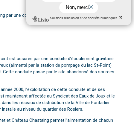
ng par une conduite longue de 2 800 m.
Point est assurée par une conduite d’écoulement gravitaire
reux (alimenté par la station de pompage du lac St-Point)
et. Cette conduite passe par le site abandonné des sources
 l’année 2000, l’exploitation de cette conduite et de ses
est maintenant affectée au Syndicat des Eaux de Joux et le
dans les réseaux de distribution de la Ville de Pontarlier
installé au niveau du quartier des Rosiers.
unet et Château Chastaing permet l’alimentation de chacun