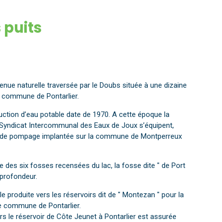
 puits
tenue naturelle traversée par le Doubs située à une dizaine
a commune de Pontarlier.
uction d’eau potable date de 1970. A cette époque la
 Syndicat Intercommunal des Eaux de Joux s’équipent,
n de pompage implantée sur la commune de Montperreux
ne des six fosses recensées du lac, la fosse dite " de Port
de profondeur.
e produite vers les réservoirs dit de " Montezan " pour la
tie commune de Pontarlier.
rs le réservoir de Côte Jeunet à Pontarlier est assurée