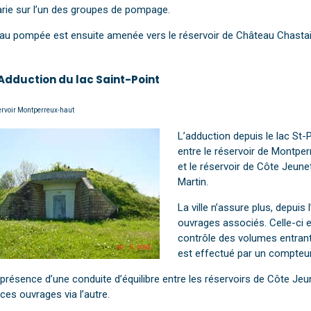
arie sur l’un des groupes de pompage.
eau pompée est ensuite amenée vers le réservoir de Château Chastai
 Adduction du lac Saint-Point
rvoir Montperreux-haut
L’adduction depuis le lac St-
entre le réservoir de Montper
et le réservoir de Côte Jeun
Martin.
La ville n’assure plus, depuis
ouvrages associés. Celle-ci 
contrôle des volumes entrant 
est effectué par un compteur 
présence d’une conduite d’équilibre entre les réservoirs de Côte Je
ces ouvrages via l’autre.