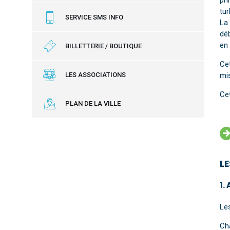
pr
tur
SERVICE SMS INFO
La 
déb
en 
BILLETTERIE / BOUTIQUE
Cet
LES ASSOCIATIONS
mis
Cet
PLAN DE LA VILLE
L
1.
Le
Ch