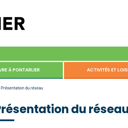
VRE À PONTARLIER
ACTIVITÉS ET LOIS
Présentation du réseau
Présentation du résea