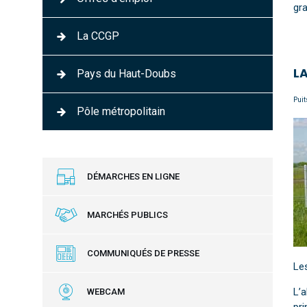
gra
La CCGP
LA
Pays du Haut-Doubs
Puit
Pôle métropolitain
DÉMARCHES EN LIGNE
MARCHÉS PUBLICS
COMMUNIQUÉS DE PRESSE
Les
L’a
WEBCAM