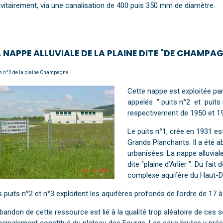
vitairement, via une canalisation de 400 puis 350 mm de diamètre.
 NAPPE ALLUVIALE DE LA PLAINE DITE "DE CHAMPA
s n°2 de la plaine Champagne
Cette nappe est exploitée par 
appelés " puits n°2 et puit
respectivement de 1950 et 1
Le puits n°1, crée en 1931 est
Grands Planchants. Il a été 
urbanisées. La nappe alluviale
dite "plaine d’Arlier ". Du fait
complexe aquifère du Haut-D
 puits n°2 et n°3 exploitent les aquifères profonds de l’ordre de 1
bandon de cette ressource est lié à la qualité trop aléatoire de ces 