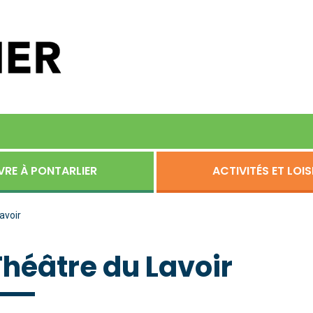
VRE À PONTARLIER
ACTIVITÉS ET LOIS
avoir
Théâtre du Lavoir