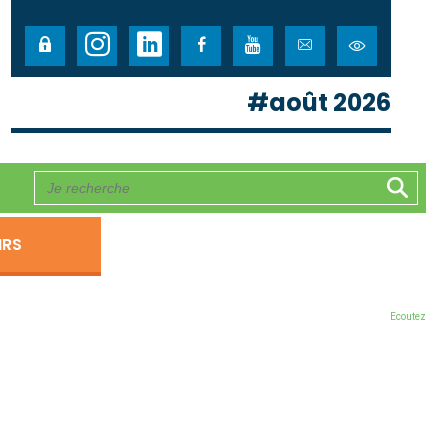
#août 2026
IRS
Ecoutez