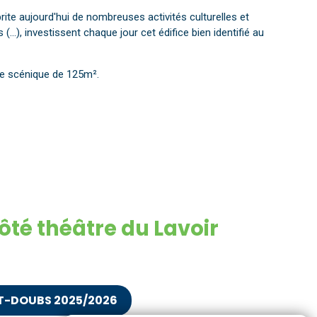
brite aujourd'hui de nombreuses activités culturelles et
(...), investissent chaque jour cet édifice bien identifié au
ace scénique de 125m².
té théâtre du Lavoir
T-DOUBS 2025/2026