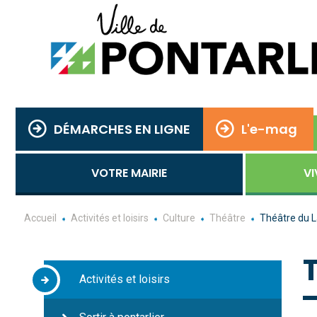
DÉMARCHES EN LIGNE
L'e-mag
VOTRE MAIRIE
VI
Accueil
Activités et loisirs
Culture
Théâtre
Théâtre du L
Activités et loisirs