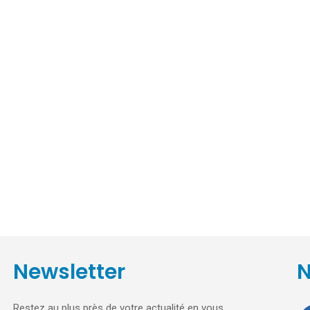
Newsletter
N
Restez au plus près de votre actualité en vous