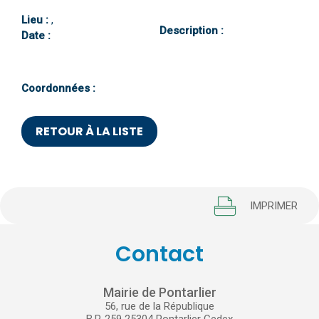
Lieu :
,
Description :
Date :
Coordonnées :
RETOUR À LA LISTE
IMPRIMER
Contact
Mairie de Pontarlier
56, rue de la République
B.P. 259 25304 Pontarlier Cedex