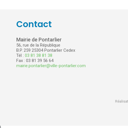
Contact
Mairie de Pontarlier
56, rue de la République
B.P. 259 25304 Pontarlier Cedex
Tél :
03 81 38 81 38
Fax : 03 81 39 56 64
mairie.pontarlier@ville-pontarlier.com
Réalisat
}