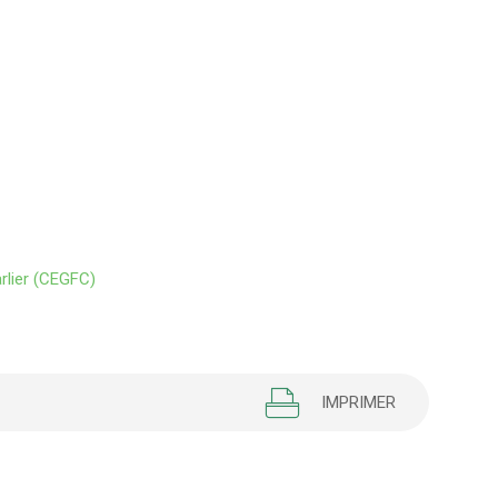
re
rlier (CEGFC)
IMPRIMER