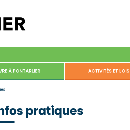
VRE À PONTARLIER
ACTIVITÉS ET LOIS
ues
Infos pratiques