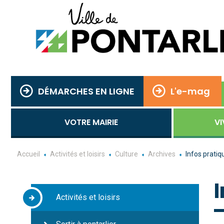
DÉMARCHES EN LIGNE
L'e-mag
VOTRE MAIRIE
VI
Accueil
Activités et loisirs
Culture
Archives
Infos pratiq
Activités et loisirs