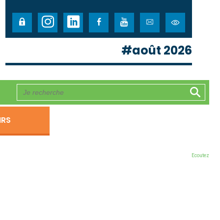
#août 2026
IRS
Ecoutez