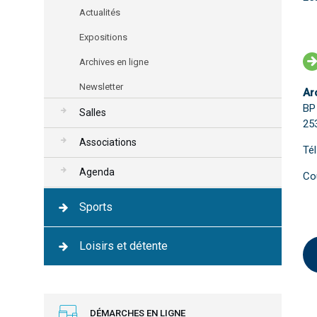
Actualités
Expositions
Archives en ligne
Newsletter
Ar
BP
Salles
25
Associations
Tél
Agenda
Cou
Sports
Loisirs et détente
DÉMARCHES EN LIGNE