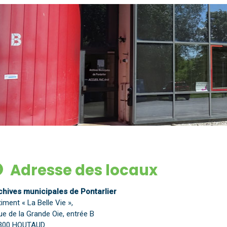
Adresse des loc
chives municipales de Pontarlier
iment « La Belle Vie »,
ue de la Grande Oie, entrée B
300 HOUTAUD