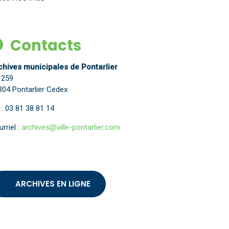
Contacts
chives municipales de Pontarlier
 259
304 Pontarlier Cedex
 : 03 81 38 81 14
rriel :
archives@ville-pontarlier.com
ARCHIVES EN LIGNE