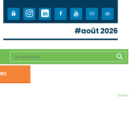
#août 2026
IRS
Ecoutez