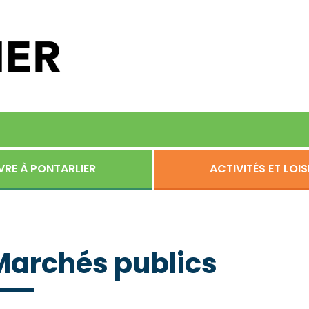
VRE À PONTARLIER
ACTIVITÉS ET LOIS
Marchés publics