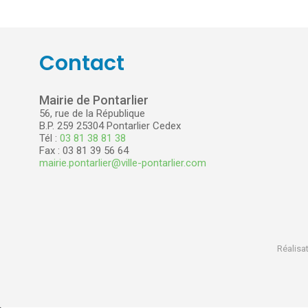
Contact
Mairie de Pontarlier
56, rue de la République
B.P. 259 25304 Pontarlier Cedex
Tél :
03 81 38 81 38
Fax : 03 81 39 56 64
mairie.pontarlier@ville-pontarlier.com
Réalisat