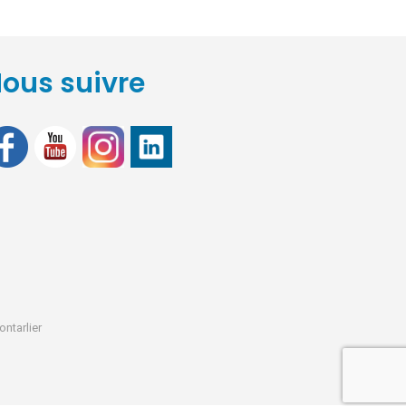
ous suivre
ontarlier