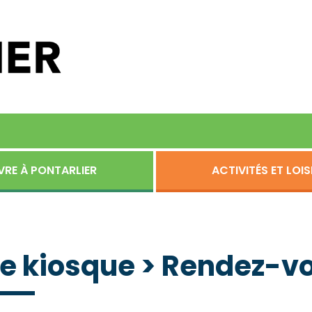
VRE À PONTARLIER
ACTIVITÉS ET LOIS
Le kiosque > Rendez-v