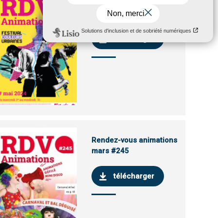
Rendez-vous animations
avril #247
télécharger
Rendez-vous animations
mars #245
télécharger