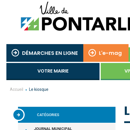
DÉMARCHES EN LIGNE
L'e-mag
VOTRE MAIRIE
VI
Accueil
Le kiosque
CATÉGORIES
JOURNAL MUNICIPAL