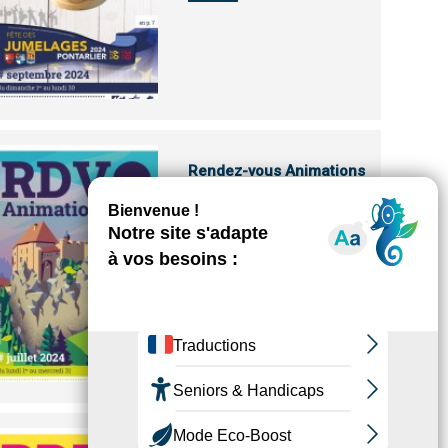
Rendez-vous Animations
juillet #249
télécharger