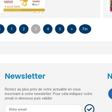
<
1
2
3
4
5
>
Fin
Newsletter
N
Restez au plus près de votre actualité en vous
inscrivant à votre newsletter. Pour cela indiquez votre
email ci-dessous puis valider.