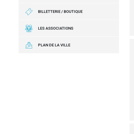
BILLETTERIE / BOUTIQUE
LES ASSOCIATIONS
PLAN DE LA VILLE